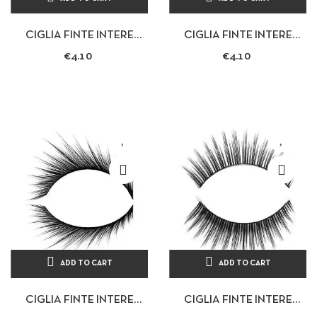
CIGLIA FINTE INTERE
CIGLIA FINTE INTERE
PROFESSIONALI MODELLO
PROFESSIONALI MODELLO
€4.10
€4.10
CAPTIVANT CON COLLA
CON STRASS - COLLA DA 1
DA 1 G
G
ADD TO CART
ADD TO CART
CIGLIA FINTE INTERE
CIGLIA FINTE INTERE
PROFESSIONALI MODELLO
PROFESSIONALI MODELLO