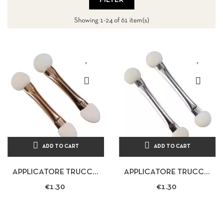
FILTER
Showing 1-24 of 61 item(s)
ADD TO CART
ADD TO CART
APPLICATORE TRUCCO
APPLICATORE TRUCCO
PROFESSIONALE IN
PROFESSIONALE IN
€1.30
€1.30
GOMMAPIUMA 2 PZ
GOMMAPIUMA 6,5 CM 2 PZ