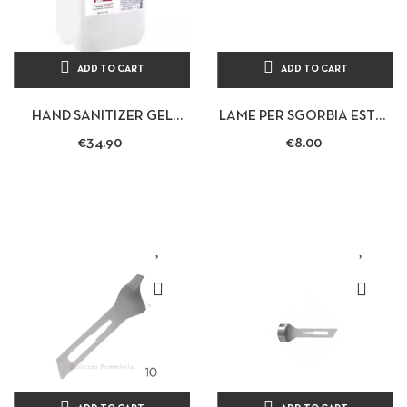
ADD TO CART
ADD TO CART
HAND SANITIZER GEL
LAME PER SGORBIA ESTAS
5000ML - PARISIENNE
CONFEZIONE 10 LAME DA
€34.90
€8.00
1 MM LAMA ESTETICA...