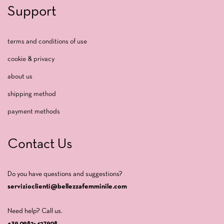
Support
terms and conditions of use
cookie & privacy
about us
shipping method
payment methods
Contact Us
Do you have questions and suggestions?
servizioclienti@bellezzafemminile.com
Need help? Call us.
+39 0982-427908