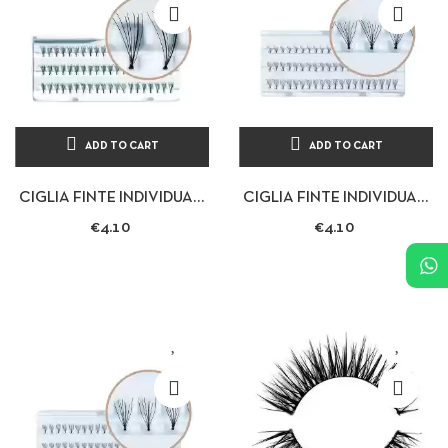
ADD TO CART
ADD TO CART
CIGLIA FINTE INDIVIDUALI
CIGLIA FINTE INDIVIDUALI
AD USO PROFESSIONALE
AD USO PROFESSIONALE
€4.10
€4.10
60 PZ
60 PZ - 20 PER MISURA...